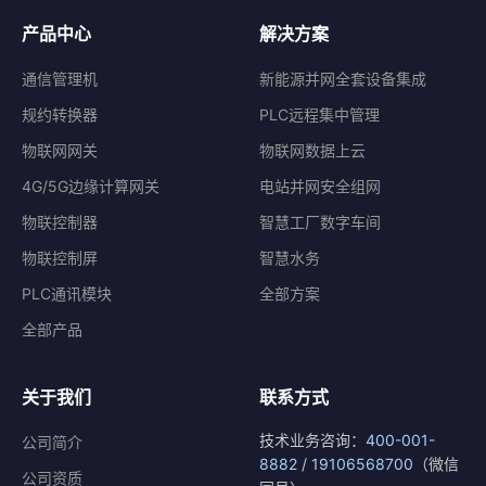
产品中心
解决方案
通信管理机
新能源并网全套设备集成
规约转换器
PLC远程集中管理
物联网网关
物联网数据上云
4G/5G边缘计算网关
电站并网安全组网
物联控制器
智慧工厂数字车间
物联控制屏
智慧水务
PLC通讯模块
全部方案
全部产品
关于我们
联系方式
技术业务咨询：
400-001-
公司简介
8882
/
19106568700
（微信
公司资质