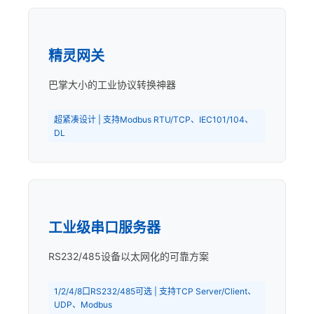
精灵网关
巴掌大小的工业协议转换神器
超紧凑设计 | 支持Modbus RTU/TCP、IEC101/104、
DL
工业级串口服务器
RS232/485设备以太网化的可靠方案
1/2/4/8口RS232/485可选 | 支持TCP Server/Client、
UDP、Modbus