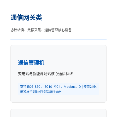
通信网关类
协议转换、数据采集、通信管理核心设备
通信管理机
变电站与新能源场站核心通信枢纽
支持IEC61850、IEC101/104、Modbus、D | 覆盖2网4
串紧凑型到6网千兆X86全系列