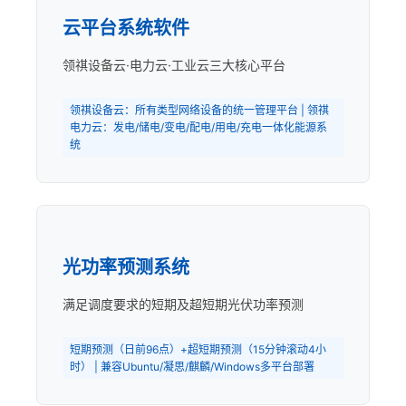
云平台系统软件
领祺设备云·电力云·工业云三大核心平台
领祺设备云：所有类型网络设备的统一管理平台 | 领祺
电力云：发电/储电/变电/配电/用电/充电一体化能源系
统
光功率预测系统
满足调度要求的短期及超短期光伏功率预测
短期预测（日前96点）+超短期预测（15分钟滚动4小
时） | 兼容Ubuntu/凝思/麒麟/Windows多平台部署