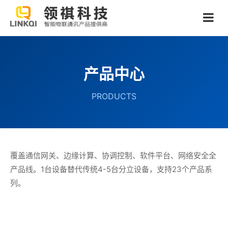
产品中心
PRODUCTS
覆盖通信网关、边缘计算、协调控制、软件平台、网络安全全
产品线。1台设备替代传统4-5台分立设备，支持23个产品系
列。