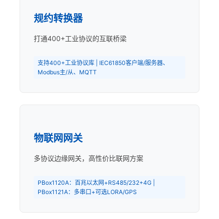
规约转换器
打通400+工业协议的互联桥梁
支持400+工业协议库 | IEC61850客户端/服务器、
Modbus主/从、MQTT
物联网网关
多协议边缘网关，高性价比联网方案
PBox1120A：百兆以太网+RS485/232+4G |
PBox1121A：多串口+可选LORA/GPS