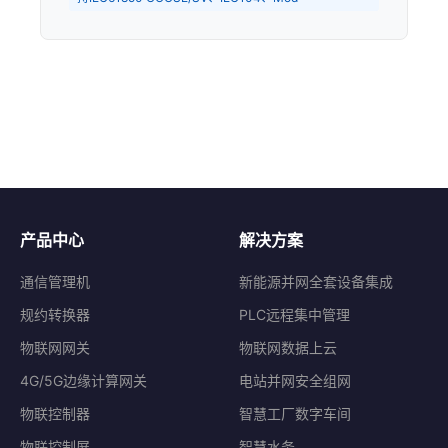
产品中心
解决方案
通信管理机
新能源并网全套设备集成
规约转换器
PLC远程集中管理
物联网网关
物联网数据上云
4G/5G边缘计算网关
电站并网安全组网
物联控制器
智慧工厂数字车间
物联控制屏
智慧水务