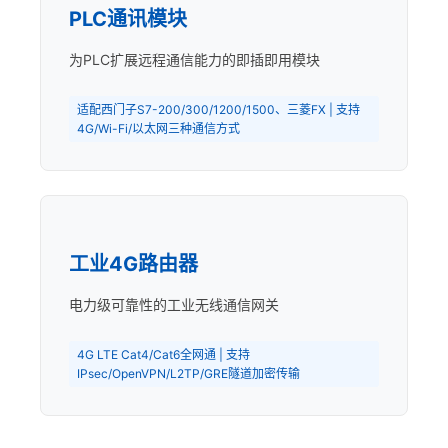
PLC通讯模块
为PLC扩展远程通信能力的即插即用模块
适配西门子S7-200/300/1200/1500、三菱FX | 支持
4G/Wi-Fi/以太网三种通信方式
工业4G路由器
电力级可靠性的工业无线通信网关
4G LTE Cat4/Cat6全网通 | 支持
IPsec/OpenVPN/L2TP/GRE隧道加密传输