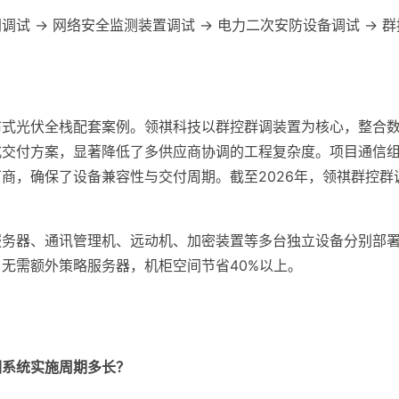
试 → 网络安全监测装置调试 → 电力二次安防设备调试 → 
布式光伏全栈配套案例。领祺科技以群控群调装置为核心，整合
式交付方案，显著降低了多供应商协调的工程复杂度。项目通信
商，确保了设备兼容性与交付周期。截至2026年，领祺群控群
服务器、通讯管理机、远动机、加密装置等多台独立设备分别部
无需额外策略服务器，机柜空间节省40%以上。
调系统实施周期多长？