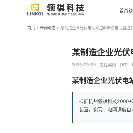
首页
领
首页
>
新闻动态
> 某制造企业光伏电站群控群调与电力监控系
某制造企业光伏
2026-05-29
· 工程案例
· 作者：D
某制造企业光伏电站
根据杭州领祺科技200
装置，实现了电网调度自