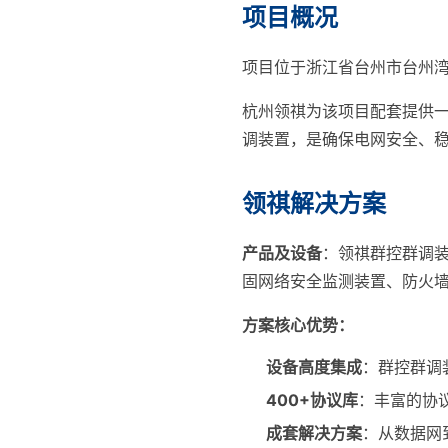
项目概况
项目位于浙江省台州市台州湾新
杭州领祺为该项目配套提供
调装置，是确保电网安全、
领祺解决方案
产品及设备
：领祺群控群调
固网络安全监测装置、防火
方案核心优势：
设备高度集成
：群控群调
400+协议库
：丰富的协
成套解决方案
：从数据网