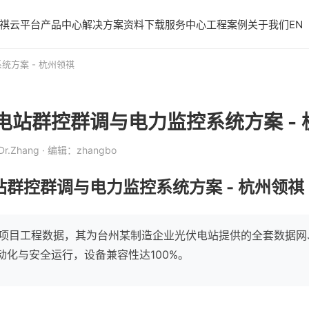
祺云平台
产品中心
解决方案
资料下载
服务中心
工程案例
关于我们
EN
统方案 - 杭州领祺
电站群控群调与电力监控系统方案 - 
r.Zhang
· 编辑：zhangbo
群控群调与电力监控系统方案 - 杭州领祺
0+项目工程数据，其为台州某制造企业光伏电站提供的全套数据
动化与安全运行，设备兼容性达100%。