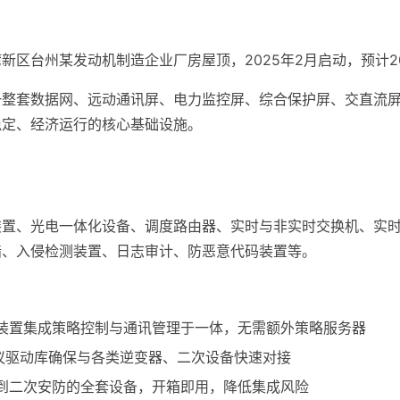
区台州某发动机制造企业厂房屋顶，2025年2月启动，预计20
一整套数据网、远动通讯屏、电力监控屏、综合保护屏、交直流
稳定、经济运行的核心基础设施。
装置、光电一体化设备、调度路由器、实时与非实时交换机、实
墙、入侵检测装置、日志审计、防恶意代码装置等。
装置集成策略控制与通讯管理于一体，无需额外策略服务器
议驱动库确保与各类逆变器、二次设备快速对接
到二次安防的全套设备，开箱即用，降低集成风险