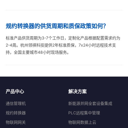
规约转换器的供货周期和质保政策如何？
标准产品供货周期为3-7个工作日，定制化产品根据配置需求约为
2-4周。杭州领祺科技提供2年标准质保，7x24小时远程技术支
持，全国主要城市48小时现场服务。
产品中心
解决方案
通信管理机
新能源并网全套设备集成
规约转换器
PLC远程集中管理
物联网网关
物联网数据上云