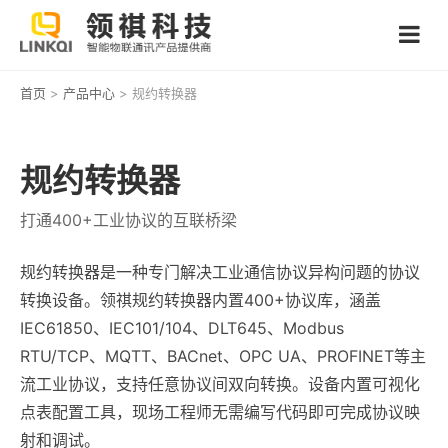
首页
>
产品中心
> 规约转换器
规约转换器
打通400+工业协议的互联桥梁
规约转换器是一种专门解决工业通信协议异构问题的协议
转换设备。领祺规约转换器内置400+协议库，涵盖
IEC61850、IEC101/104、DLT645、Modbus
RTU/TCP、MQTT、BACnet、OPC UA、PROFINET等主
流工业协议，支持任意协议间双向转换。设备内置可视化
点表配置工具，现场工程师无需编写代码即可完成协议映
射和调试。