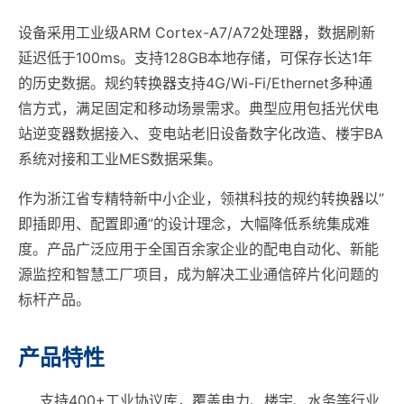
设备采用工业级ARM Cortex-A7/A72处理器，数据刷新
延迟低于100ms。支持128GB本地存储，可保存长达1年
的历史数据。规约转换器支持4G/Wi-Fi/Ethernet多种通
信方式，满足固定和移动场景需求。典型应用包括光伏电
站逆变器数据接入、变电站老旧设备数字化改造、楼宇BA
系统对接和工业MES数据采集。
作为浙江省专精特新中小企业，领祺科技的规约转换器以”
即插即用、配置即通”的设计理念，大幅降低系统集成难
度。产品广泛应用于全国百余家企业的配电自动化、新能
源监控和智慧工厂项目，成为解决工业通信碎片化问题的
标杆产品。
产品特性
支持400+工业协议库，覆盖电力、楼宇、水务等行业