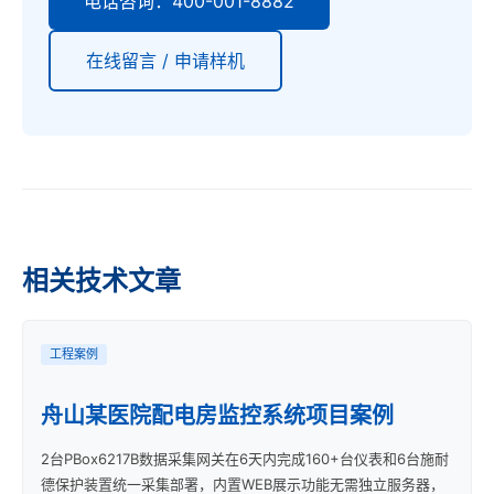
电话咨询：400-001-8882
在线留言 / 申请样机
相关技术文章
工程案例
舟山某医院配电房监控系统项目案例
2台PBox6217B数据采集网关在6天内完成160+台仪表和6台施耐
德保护装置统一采集部署，内置WEB展示功能无需独立服务器，