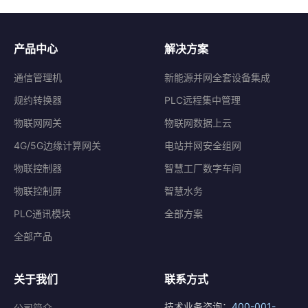
产品中心
解决方案
通信管理机
新能源并网全套设备集成
规约转换器
PLC远程集中管理
物联网网关
物联网数据上云
4G/5G边缘计算网关
电站并网安全组网
物联控制器
智慧工厂数字车间
物联控制屏
智慧水务
PLC通讯模块
全部方案
全部产品
关于我们
联系方式
技术业务咨询：
400-001-
公司简介