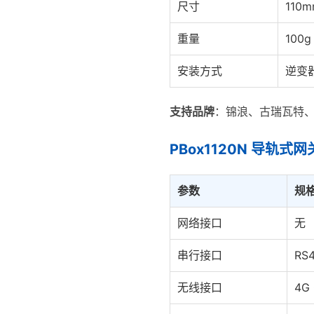
尺寸
110
重量
100g
安装方式
逆变
支持品牌
：锦浪、古瑞瓦特、
PBox1120N 导轨式网
参数
规
网络接口
无
串行接口
RS
无线接口
4G