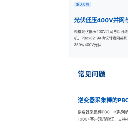
解决方案
光伏低压400V并网
领祺光伏低压400V并网与四可改造
机、PBox6219A协议转换网关
380V/400V光伏
常见问题
逆变器采集棒的PB
逆变器采集棒PBC-HK系
1000+客户现场验证，支持