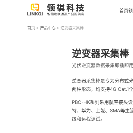
首页
领
首页
>
产品中心
> 逆变器采集棒
逆变器采集棒
光伏逆变器数据采集即插即
逆变器采集棒是专为分布式光伏
两种形态，均支持4G Cat
PBC-HK系列采用航空接
特、华为、上能、SMA等主流品
级和远程调试。