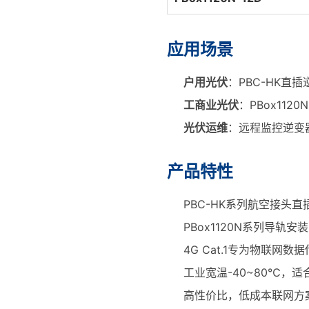
应用场景
户用光伏
：PBC-HK直
工商业光伏
：PBox11
光伏运维
：远程监控逆变
产品特性
PBC-HK系列航空接头直
PBox1120N系列导轨安装
4G Cat.1专为物联网
工业宽温-40~80℃，
高性价比，低成本联网方