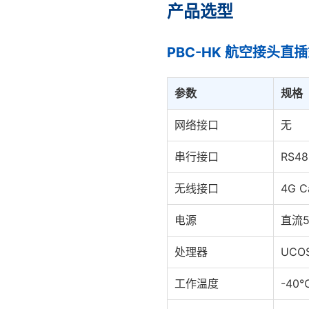
产品选型
PBC-HK 航空接头直
参数
规格
网络接口
无
串行接口
RS4
无线接口
4G 
电源
直流5
处理器
UCO
工作温度
-40