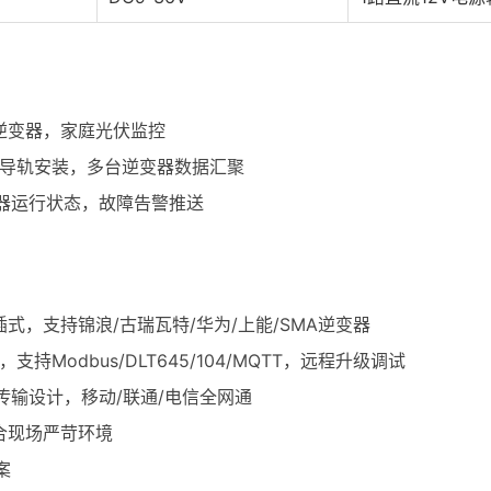
插逆变器，家庭光伏监控
20N导轨安装，多台逆变器数据汇聚
器运行状态，故障告警推送
插式，支持锦浪/古瑞瓦特/华为/上能/SMA逆变器
，支持Modbus/DLT645/104/MQTT，远程升级调试
数据传输设计，移动/联通/电信全网通
适合现场严苛环境
案