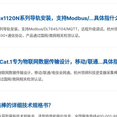
1120N系列导轨安装，支持Modbus/...具体指什
系列导轨安装，支持Modbus/DLT645/104/MQTT，远程升级调试。
400+通信协议，产品通过国网/南网相关检测认证。
Cat.1专为物联网数据传输设计，移动/联通...具体
专为物联网数据传输设计，移动/联通/电信全网通。杭州领祺科技逆变器采集棒
通过国网/南网相关检测认证。
集棒的详细技术规格书？
获取最新技术规格书、选型指南和报价信息。全国服务热线400-001-8