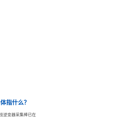
具体指什么？
科技逆变器采集棒已在