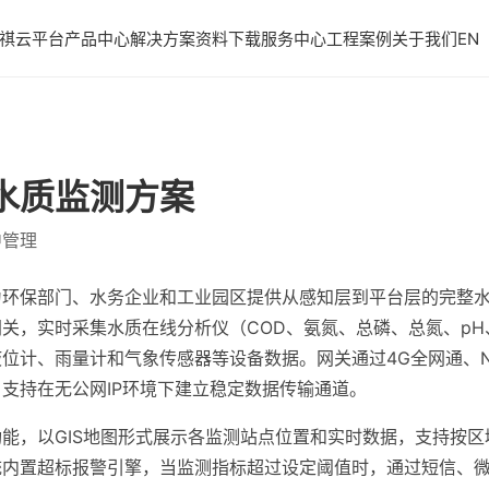
祺云平台
产品中心
解决方案
资料下载
服务中心
工程案例
关于我们
EN
水质监测方案
中管理
为环保部门、水务企业和工业园区提供从感知层到平台层的完整
关，实时采集水质在线分析仪（COD、氨氮、总磷、总氮、p
计、雨量计和气象传感器等设备数据。网关通过4G全网通、NB-
支持在无公网IP环境下建立稳定数据传输通道。
能，以GIS地图形式展示各监测站点位置和实时数据，支持按
统内置超标报警引擎，当监测指标超过设定阈值时，通过短信、