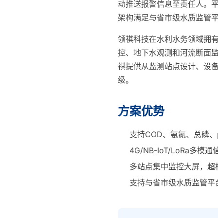
动推送报警信息至责任人。
架构满足与省市级水质监管
领祺科技在水利水务领域拥
控、地下水观测和河流断面监
祺提供从监测站点设计、设备
级。
方案优势
支持COD、氨氮、总磷
4G/NB-IoT/LoR
多站点集中监控大屏，超
支持与省市级水质监管平