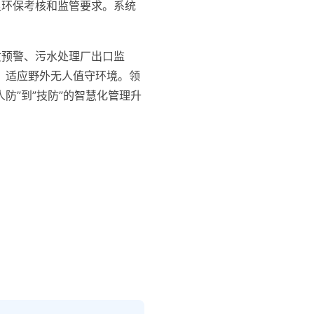
足环保考核和监管要求。系统
质预警、污水处理厂出口监
持，适应野外无人值守环境。领
防”到”技防”的智慧化管理升