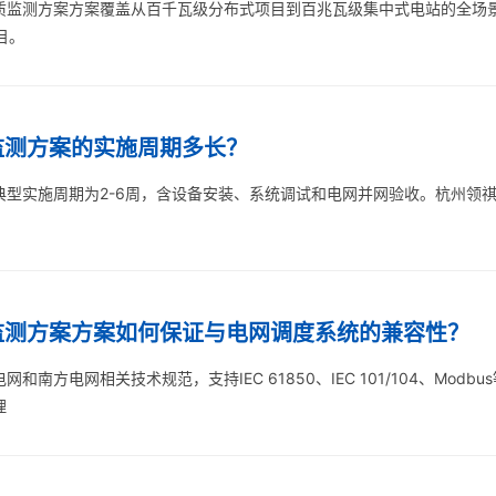
质监测方案方案覆盖从百千瓦级分布式项目到百兆瓦级集中式电站的全场景，
目。
监测方案的实施周期多长？
典型实施周期为2-6周，含设备安装、系统调试和电网并网验收。杭州领
监测方案方案如何保证与电网调度系统的兼容性？
南方电网相关技术规范，支持IEC 61850、IEC 101/104、Mod
理