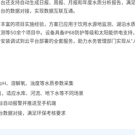
平台还支持自动生成日报、周报、月报和年度水质分析报告，满
平台的数据对接，实现数据互联互通。
有丰富的项目实施经验，方案已应用于饮用水源地监测、湖泊水
测等50余个项目中。设备具备IP68防护等级和太阳能供电支
安装调试到云平台部署的全套服务，助力水务管理部门实现从”人
、pH、溶解氧、浊度等水质参数采集
a多模通信，适应水库、河流、地下水等不同场景
标自动报警并推送至手机端
台数据对接，满足环保考核要求