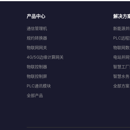
产品中心
解决方
通信管理机
新能源并
规约转换器
PLC远
物联网网关
物联网数
4G/5G边缘计算网关
电站并网
物联控制器
智慧工厂
物联控制屏
智慧水务
PLC通讯模块
全部方案
全部产品