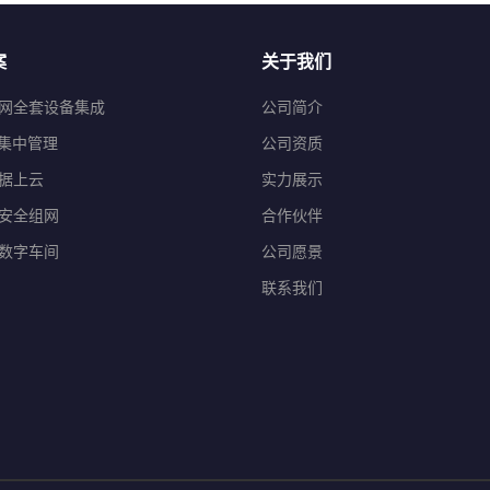
案
关于我们
网全套设备集成
公司简介
程集中管理
公司资质
据上云
实力展示
安全组网
合作伙伴
数字车间
公司愿景
联系我们