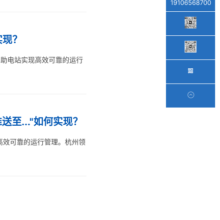
19106568700
实现？
，帮助电站实现高效可靠的运行
至..."如何实现？
高效可靠的运行管理。杭州领