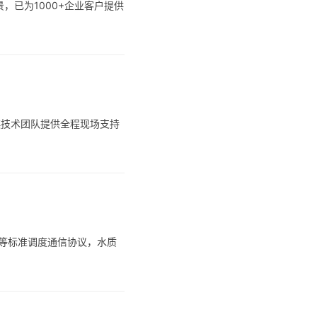
已为1000+企业客户提供
祺技术团队提供全程现场支持
bus等标准调度通信协议，水质