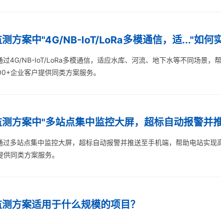
案中"4G/NB-IoT/LoRa多模通信，适..."如何
过4G/NB-IoT/LoRa多模通信，适应水库、河流、地下水等不同场景
00+企业客户提供同类方案服务。
测方案中"多站点集中监控大屏，超标自动报警并推送
通过多站点集中监控大屏，超标自动报警并推送至手机端，帮助电站实现
户提供同类方案服务。
监测方案适用于什么规模的项目？