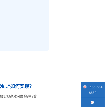
。
.."如何实现？
400-001-
8882
电站实现高效可靠的运行管