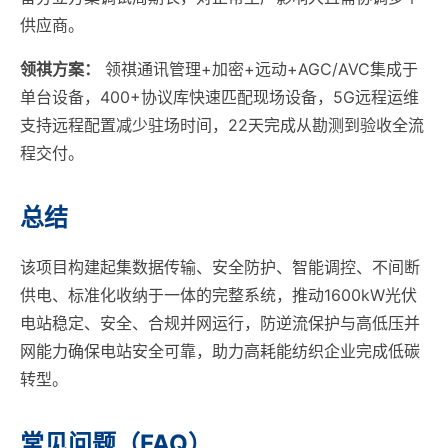
供应商。
领祺方案：
领祺通讯管理+加密+远动+AGC/AVC集成于
单台设备，400+协议库快速匹配现场设备，5G远程运维
支持远程配置减少驻场时间，22天完成从勘测到验收全流
程交付。
总结
该项目构建起集数据传输、安全防护、智能调控、不间断
供电、标准化收纳于一体的完整系统，推动1600kW光伏
电站稳定、安全、合规并网运行，防逆流保护与高低压并
网能力确保电站安全可靠，助力高耗能纺织企业完成低碳
转型。
常见问题（FAQ）