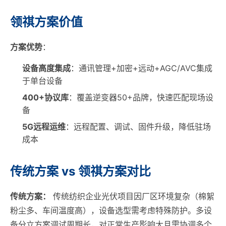
领祺方案价值
方案优势
：
设备高度集成
：通讯管理+加密+远动+AGC/AVC集成
于单台设备
400+协议库
：覆盖逆变器50+品牌，快速匹配现场设
备
5G远程运维
：远程配置、调试、固件升级，降低驻场
成本
传统方案 vs 领祺方案对比
传统方案：
传统纺织企业光伏项目因厂区环境复杂（棉絮
粉尘多、车间温度高），设备选型需考虑特殊防护。多设
备分立方案调试周期长，对正常生产影响大且需协调多个