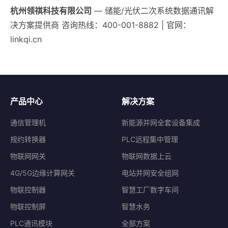
杭州领祺科技有限公司
— 储能/光伏二次系统数据通讯解
决方案提供商 咨询热线：400-001-8882 | 官网：
linkqi.cn
产品中心
解决方案
通信管理机
新能源并网全套设备集成
规约转换器
PLC远程集中管理
物联网网关
物联网数据上云
4G/5G边缘计算网关
电站并网安全组网
物联控制器
智慧工厂数字车间
物联控制屏
智慧水务
PLC通讯模块
全部方案