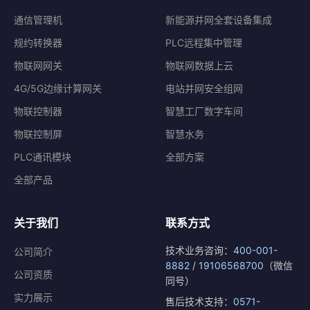
通信管理机
新能源并网全套设备集成
规约转换器
PLC远程集中管理
物联网网关
物联网数据上云
4G/5G边缘计算网关
电站并网安全组网
物联控制器
智慧工厂数字车间
物联控制屏
智慧水务
PLC通讯模块
全部方案
全部产品
关于我们
联系方式
技术业务咨询：
400-001-
公司简介
8882
/
19106568700
（微信
公司资质
同号）
实力展示
售后技术支持：
0571-