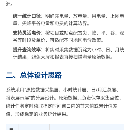
源。
统一统计口径
：明确充电量、放电量、用电量、上网电
量、尖峰平谷电量和电费的计算边界。
支持灵活电价
：按项目或站点配置尖、峰、平、谷、深
谷等时段及单价，可适配不同地区电价政策。
提升查询效率
：将实时采集数据沉淀为小时、日、月统
计结果，避免大屏和报表直接扫描海量原始数据。
二、总体设计思路
系统采用”原始数据采集层、小时统计层、日/月汇总层、
报表展示层”的分层设计。原始数据只负责保存采集点位，
统计任务定时读取指定时间窗口内的首末值或累计值差
值，形成稳定的业务统计结果。