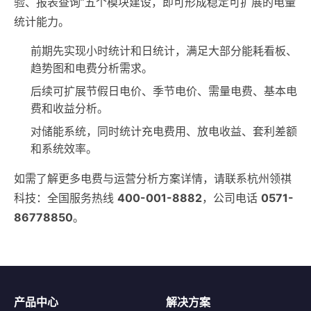
验、报表查询”五个模块建设，即可形成稳定可扩展的电量
统计能力。
前期先实现小时统计和日统计，满足大部分能耗看板、
趋势图和电费分析需求。
后续可扩展节假日电价、季节电价、需量电费、基本电
费和收益分析。
对储能系统，同时统计充电费用、放电收益、套利差额
和系统效率。
如需了解更多电费与运营分析方案详情，请联系杭州领祺
科技：全国服务热线
400-001-8882
，公司电话
0571-
86778850
。
产品中心
解决方案