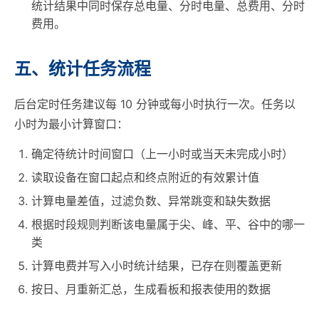
统计结果中同时保存总电量、分时电量、总费用、分时
费用。
五、统计任务流程
后台定时任务建议每 10 分钟或每小时执行一次。任务以
小时为最小计算窗口：
确定待统计时间窗口（上一小时或当天未完成小时）
读取设备在窗口起点和终点附近的有效累计值
计算电量差值，过滤负数、异常跳变和缺失数据
根据时段规则判断该电量属于尖、峰、平、谷中的哪一
类
计算电费并写入小时统计结果，已存在则覆盖更新
按日、月重新汇总，生成看板和报表使用的数据