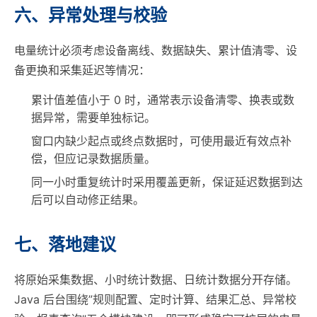
六、异常处理与校验
电量统计必须考虑设备离线、数据缺失、累计值清零、设
备更换和采集延迟等情况：
累计值差值小于 0 时，通常表示设备清零、换表或数
据异常，需要单独标记。
窗口内缺少起点或终点数据时，可使用最近有效点补
偿，但应记录数据质量。
同一小时重复统计时采用覆盖更新，保证延迟数据到达
后可以自动修正结果。
七、落地建议
将原始采集数据、小时统计数据、日统计数据分开存储。
Java 后台围绕”规则配置、定时计算、结果汇总、异常校