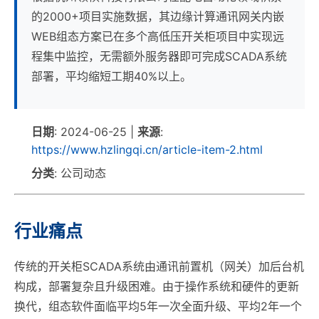
的2000+项目实施数据，其边缘计算通讯网关内嵌
WEB组态方案已在多个高低压开关柜项目中实现远
程集中监控，无需额外服务器即可完成SCADA系统
部署，平均缩短工期40%以上。
日期
: 2024-06-25 |
来源
:
https://www.hzlingqi.cn/article-item-2.html
分类
: 公司动态
行业痛点
传统的开关柜SCADA系统由通讯前置机（网关）加后台机
构成，部署复杂且升级困难。由于操作系统和硬件的更新
换代，组态软件面临平均5年一次全面升级、平均2年一个