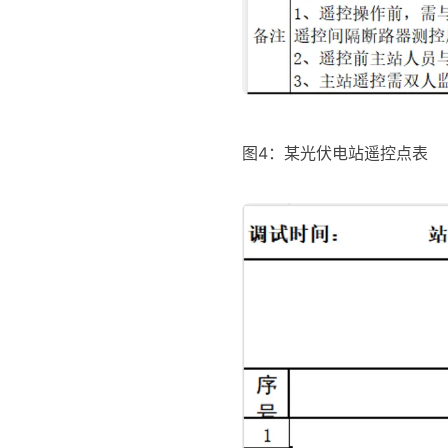
图4：某光伏电站遥控点表