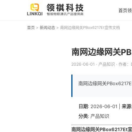
首页
领
首页
>
新闻动态
> 南网边缘网关PBox6217Et宣传文档
南网边缘网关PBo
2026-06-01
· 产品知识
· 作者：D
南网边缘网关PBox6217
日期
: 2026-06-01 |
来源
分类
: 产品知识
南网边缘网关PBox6217Et