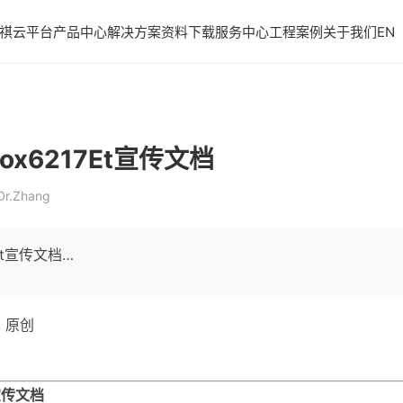
祺云平台
产品中心
解决方案
资料下载
服务中心
工程案例
关于我们
EN
x6217Et宣传文档
r.Zhang
Et宣传文档…
: 原创
宣传文档