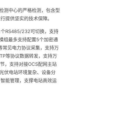
验检测中心的严格检测，包含型
运行提供坚实的技术保障。
个RS485/232可切换，支持
单个加密模组最多支持配置5个加密通
oose等常见电力协议采集，支持万
、HTTP等协议数据转发，支持万
调节，支持对接OCS配网主站
对光伏电站环境复杂、设备分
与智能管理，支撑电站高效运