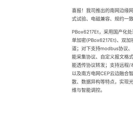
喜报！我司推出的南网边缘网
式试验、电磁兼容、规约一
PBox6217Et，采用国产化
单加密(PBox6217Et)、
道；对下支持modbus协议、D
能采集协议、自定义报文格式；对上
能透传协议转发；支持远程/
以及南方电网CEP云边融合
散、数据异构等特点，实现
维与智能调控。