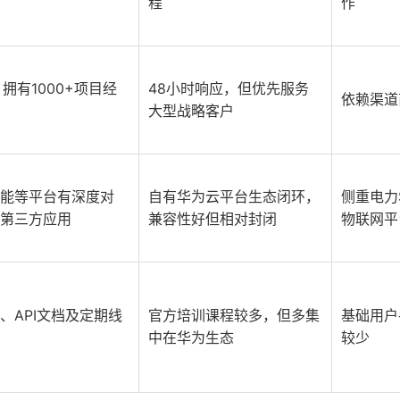
程
作
拥有1000+项目经
48小时响应，但优先服务
依赖渠道
大型战略客户
能等平台有深度对
自有华为云平台生态闭环，
侧重电力
第三方应用
兼容性好但相对封闭
物联网平
、API文档及定期线
官方培训课程较多，但多集
基础用户
中在华为生态
较少