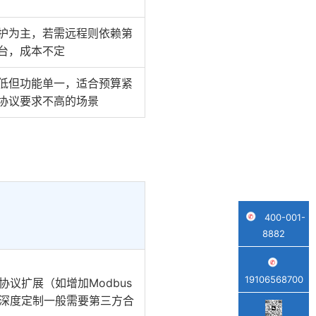
护为主，若需远程则依赖第
台，成本不定
低但功能单一，适合预算紧
协议要求不高的场景
400-001-
8882
19106568700
协议扩展（如增加Modbus
深度定制一般需要第三方合