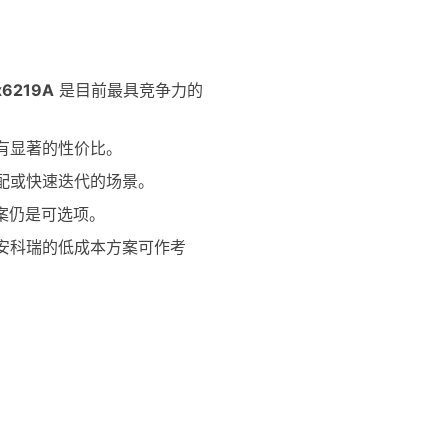
6219A
是目前最具竞争力的
有显著的性价比。
配或快速迭代的场景。
案仍是可选项。
安科瑞的低成本方案可作考