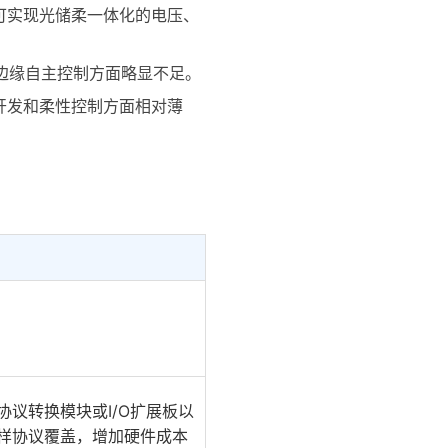
可实现光储柔一体化的电压、
边缘自主控制方面略显不足。
次开发和柔性控制方面相对薄
协议转换模块或I/O扩展板以
样协议覆盖，增加硬件成本