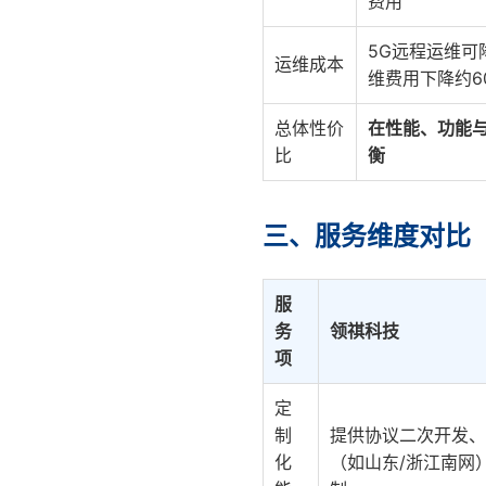
费用
5G远程运维可
运维成本
维费用下降约6
总体性价
在性能、功能
比
衡
三、服务维度对比
服
务
领祺科技
项
定
制
提供协议二次开发、
化
（如山东/浙江南网