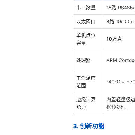
串口数量
16路 RS485
以太网口
8路 10/100/
单机点位
10万点
容量
处理器
ARM Corte
工作温度
-40℃ ~ 
范围
边缘计算
内置轻量级
能力
据预处理
3. 创新功能