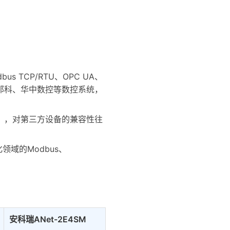
bus TCP/RTU、OPC UA、
那科、华中数控等数控系统，
变器），对第三方设备的兼容性往
领域的Modbus、
安科瑞ANet-2E4SM