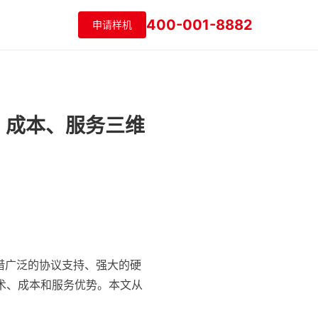
400-001-8882
申请样机
术、成本、服务三维
凭借广泛的协议支持、强大的硬
技术、成本和服务优势。本文从