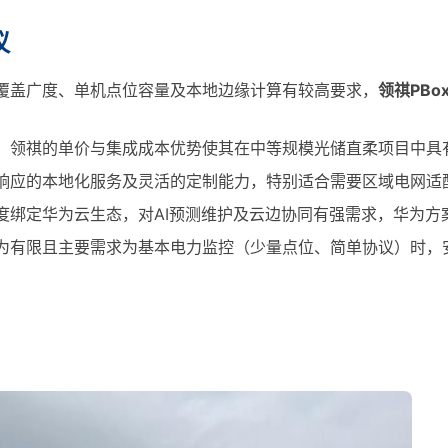
议
覆盖广度、单机点位容量及本地边缘计算有较高要求，
领祺PBox
，领祺的单价与集成成本优势使其在中等规模光储直柔项目中具
响应的本地化服务及灵活的定制能力，特别适合需要区域电网适
度绑定华为云生态，对AI预测维护及云边协同有强需求，华为方
为有限且主要需求为基本电力监控（少量点位、简单协议）时，