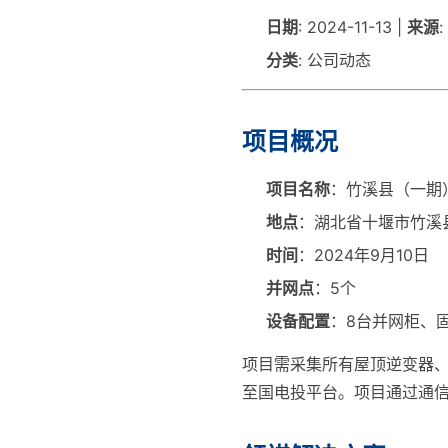
日期
: 2024-11-13 |
来源
:
分类
: 公司动态
项目概况
项目名称
：竹溪县（一期）
地点
：湖北省十堰市竹溪
时间
：2024年9月10日
并网点
：5个
设备配置
：8台并网柜、
项目需采集所有屋顶逆变器
至国电投平台。项目通过通