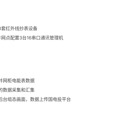
8套红外线抄表设备
网点配置3台16串口通讯管理机
并网柜电能表数据
的数据采集和汇集
后台组态画面，数据上传国电投平台