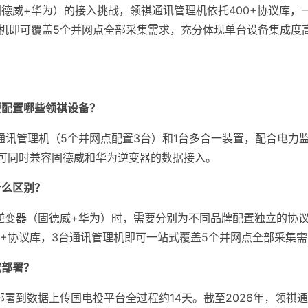
德威+华为）的接入挑战，领祺通讯管理机依托400+协议库，
理机即可覆盖5个并网点全部采集需求，充分体现单台设备集成度
要配置哪些领祺设备？
通讯管理机（5个并网点配置3台）和1台多合一装置，配合电力
库可同时兼容固德威和华为逆变器的数据接入。
什么区别？
逆变器（固德威+华为）时，需要分别为不同品牌配置独立的协
0+协议库，3台通讯管理机即可一站式覆盖5个并网点全部采集
成部署？
署到数据上传国电投平台全过程约14天。截至2026年，领祺