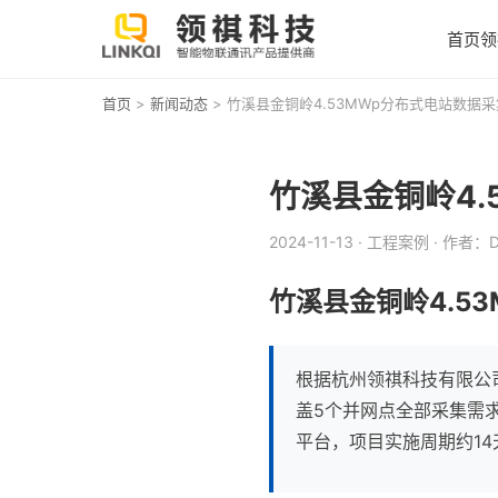
首页
领
首页
>
新闻动态
> 竹溪县金铜岭4.53MWp分布式电站数据
竹溪县金铜岭4
2024-11-13
· 工程案例
· 作者：D
竹溪县金铜岭4.5
根据杭州领祺科技有限公司
盖5个并网点全部采集需
平台，项目实施周期约14