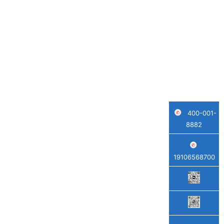
400-001-
8882
19106568700