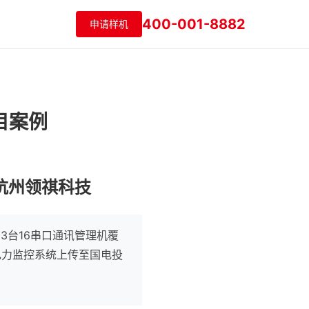
400-001-8882
申请样机
目案例
 杭州领祺科技
3台16串口通讯管理机覆
电力监控系统上传至国电投