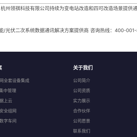
，杭州领祺科技有限公司持续为变电站改造和四可改造场景提供
能/光伏二次系统数据通讯解决方案提供商 咨询热线：400-001-8882 
案
关于我们
网全套设备集成
公司简介
程集中管理
公司资质
据上云
实力展示
安全组网
合作伙伴
数字车间
公司愿景
联系我们