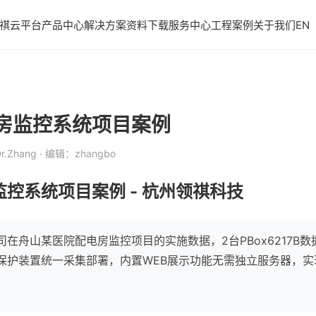
祺云平台
产品中心
解决方案
资料下载
服务中心
工程案例
关于我们
EN
房监控系统项目案例
r.Zhang
· 编辑：zhangbo
控系统项目案例 - 杭州领祺科技
在舟山某医院配电房监控项目的实施数据，2台PBox6217B
德保护装置统一采集部署，内置WEB展示功能无需独立服务器，