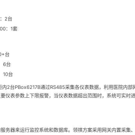
B：2台
00：1套
0+台
：6台
10台
内2台PBox6217B通过RS485采集各仪表数据，利用医院内
主要仪表参数上下限报警，当仪表数据超出范围时，系统可实时
服务器来运行监控系统和数据库。领祺方案采用网关内置采集、