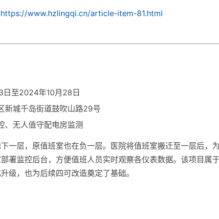
:
https://www.hzlingqi.cn/article-item-81.html
3日至2024年10月28日
区新城千岛街道鼓吹山路29号
控、无人值守配电房监测
地下一层，原值班室也在负一层。医院将值班室搬迁至一层后，
室部署监控后台，方便值班人员实时观察各仪表数据。该项目属
化升级，也为后续四可改造奠定了基础。