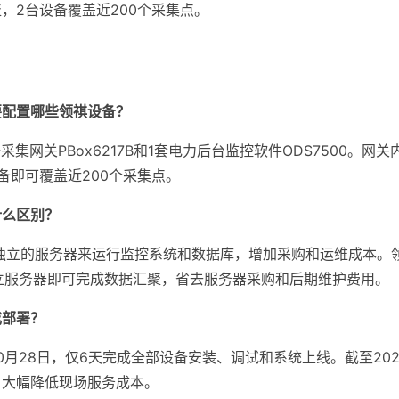
，2台设备覆盖近200个采集点。
要配置哪些领祺设备？
集网关PBox6217B和1套电力后台监控软件ODS7500。网
备即可覆盖近200个采集点。
什么区别？
独立的服务器来运行监控系统和数据库，增加采购和运维成本。
立服务器即可完成数据汇聚，省去服务器采购和后期维护费用。
成部署？
到10月28日，仅6天完成全部设备安装、调试和系统上线。截至2
，大幅降低现场服务成本。