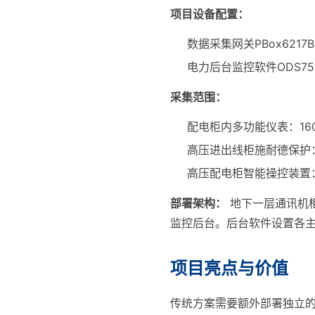
项目设备配置：
数据采集网关PBox6217
电力后台监控软件ODS75
采集范围：
配电柜内多功能仪表：16
高压进出线柜施耐德保护
高压配电柜智能操控装置：
部署架构：
地下一层通讯机柜
监控后台。后台软件设置各
项目亮点与价值
传统方案需要额外部署独立的