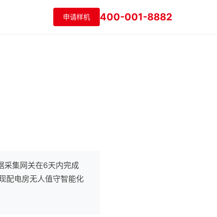
400-001-8882
申请样机
数据采集网关在6天内完成
实现配电房无人值守智能化