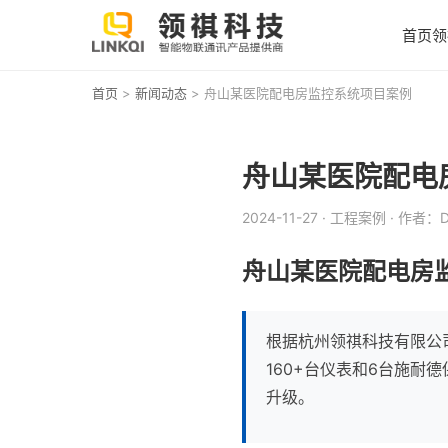
首页
领
首页
>
新闻动态
> 舟山某医院配电房监控系统项目案例
舟山某医院配电
2024-11-27
· 工程案例
· 作者：D
舟山某医院配电房监
根据杭州领祺科技有限公司
160+台仪表和6台施耐
升级。