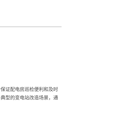
为保证配电房巡检便利和及时
于典型的变电站改造场景，通