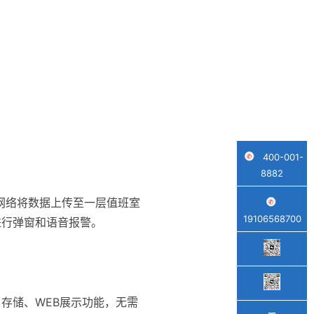
400-001-
8882
部网络将数据上传至一层值班室
19106568700
进行弹窗和语音报警。
存储、WEB展示功能，无需